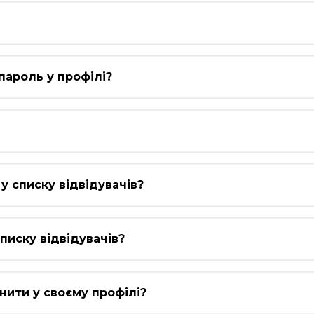
пароль у профілі?
у списку відвідувачів?
писку відвідувачів?
інити у своєму профілі?