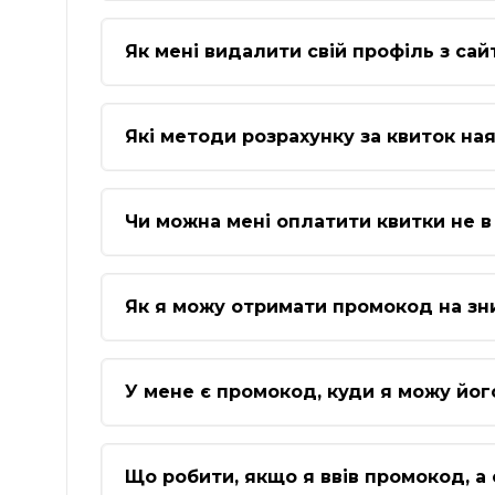
Як мені видалити свій профіль з сай
Які методи розрахунку за квиток ная
Чи можна мені оплатити квитки не в 
Як я можу отримати промокод на зн
У мене є промокод, куди я можу йог
Що робити, якщо я ввів промокод, а 