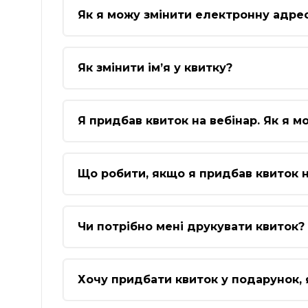
Як я можу змінити електронну адре
Як змінити ім’я у квитку?
Я придбав квиток на вебінар. Як я м
Що робити, якщо я придбав квиток н
Чи потрібно мені друкувати квиток?
Хочу придбати квиток у подарунок, 