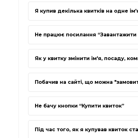
Я купив декілька квитків на одне ім
Не працює посилання “Завантажити 
Як у квитку змінити ім'я, посаду, ко
Побачив на сайті, що можна "замови
Не бачу кнопки “Купити квиток”
Під час того, як я купував квиток ст