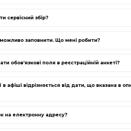
ти сервісний збір?
неможливо заповнити. Що мені робити?
ти обов’язкові поля в реєстраційній анкеті?
в афіші відрізняється від дати, що вказана в опи
ок на електронну адресу?