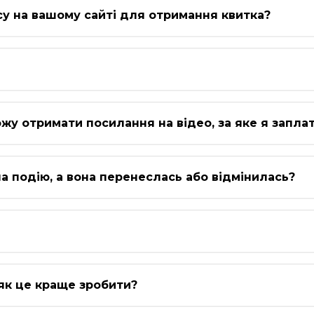
су на вашому сайті для отримання квитка?
ожу отримати посилання на відео, за яке я запла
а подію, а вона перенеслась або відмінилась?
як це краще зробити?