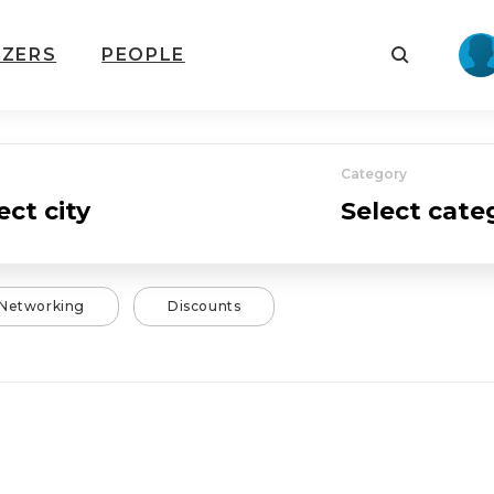
IZERS
PEOPLE
Category
Networking
Discounts