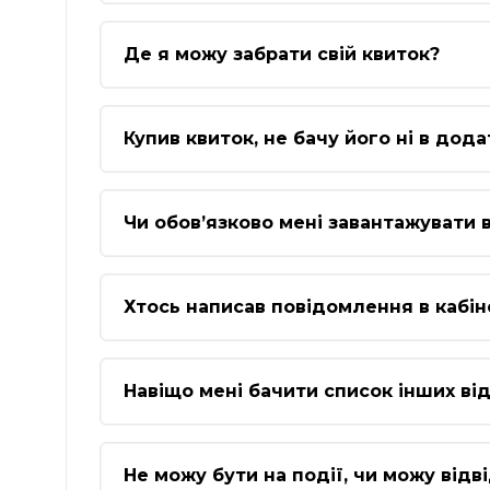
Де я можу забрати свій квиток?
Купив квиток, не бачу його ні в дода
Чи обов’язково мені завантажувати
Хтось написав повідомлення в кабін
Навіщо мені бачити список інших від
Не можу бути на події, чи можу відв