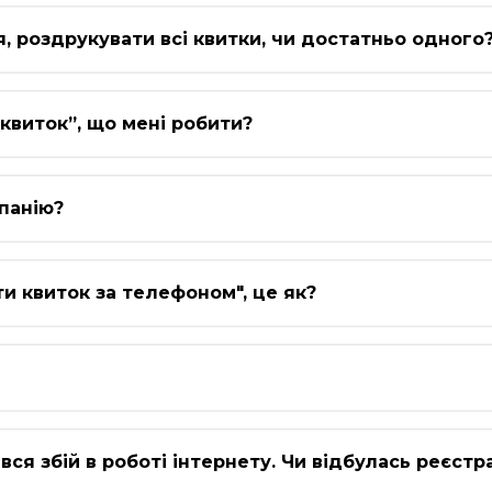
'я, роздрукувати всі квитки, чи достатньо одного
квиток”, що мені робити?
мпанію?
ти квиток за телефоном", це як?
ався збій в роботі інтернету. Чи відбулась реєстр