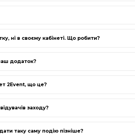
тку, ні в своєму кабінеті. Що робити?
 ваш додаток?
ет 2Event, що це?
відувачів заходу?
ідати таку саму подію пізніше?