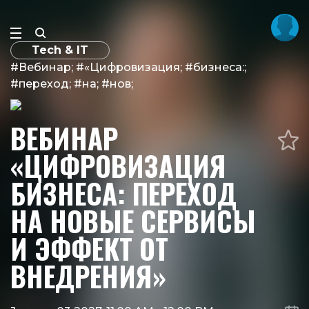
Tech & IT
#Вебинар; #«Цифровизация; #бизнеса:;
#переход; #на; #нов;
ВЕБИНАР
«ЦИФРОВИЗАЦИЯ
БИЗНЕСА: ПЕРЕХОД
НА НОВЫЕ СЕРВИСЫ
И ЭФФЕКТ ОТ
ВНЕДРЕНИЯ»