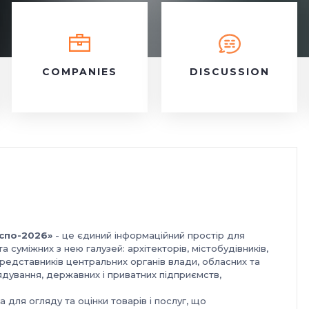
COMPANIES
DISCUSSION
спо-2026»
- це єдиний інформаційний простір для
та суміжних з нею галузей: архітекторів, містобудівників,
представників центральних органів влади, обласних та
ядування, державних і приватних підприємств,
для огляду та оцінки товарів і послуг, що