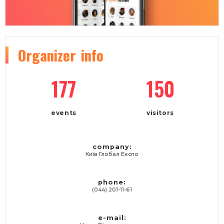
Organizer
info
177
150
events
visitors
company:
Київ Глобал Експо
phone:
(044) 201-11-61
e-mail: