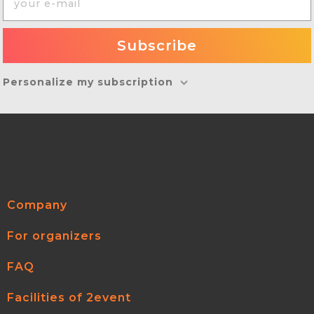
Personalize my subscription
Company
For organizers
FAQ
Facilities of 2event