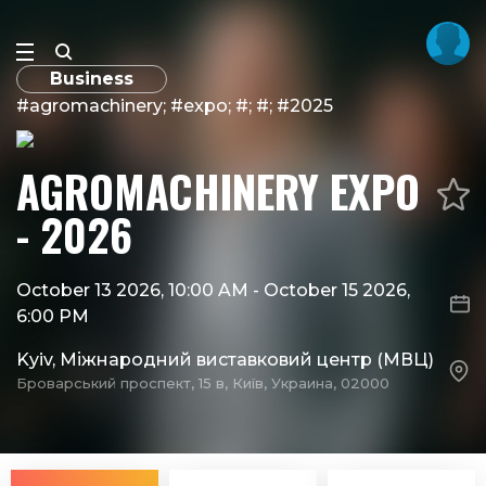
Business
#agromachinery; #expo; #; #; #2025
AGROMACHINERY EXPO
- 2026
October 13 2026, 10:00 AM
-
October 15 2026,
6:00 PM
Kyiv, Міжнародний виставковий центр (МВЦ)
Броварський проспект, 15 в, Київ, Украина, 02000